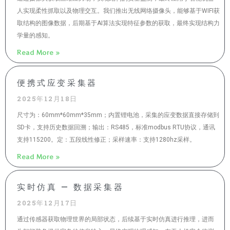
人实现柔性抓取以及物理交互。我们推出无线网络摄像头，能够基于WIFI获
取结构的图像数据，后期基于AI算法实现特征参数的获取，最终实现结构力
学量的感知。
Read More »
便携式应变采集器
2025年12月18日
尺寸为：60mm*60mm*35mm；内置锂电池，采集的应变数据直接存储到
SD卡，支持历史数据回溯；输出：RS485，标准modbus RTU协议，通讯
支持115200。定：五段线性修正；采样速率：支持1280hz采样。
Read More »
实时仿真 — 数据采集器
2025年12月17日
通过传感器获取物理世界的局部状态，后续基于实时仿真进行推理，进而