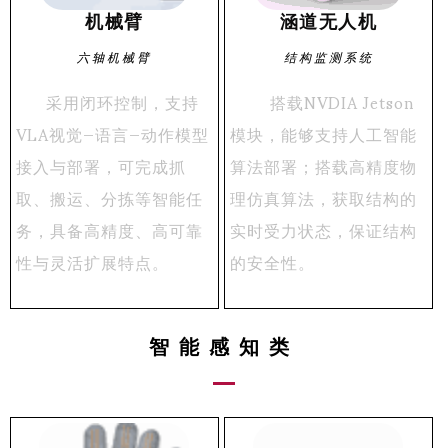
机械臂
涵道无人机
六轴机械臂
结构监测系统
采用闭环控制，支持
搭载NVDIA Jetson
VLA视觉—语言—动作模型
模块，能够支持人工智能
接入与部署，可完成抓
算法部署；搭载高精度物
取、搬运、分拣等智能任
理仿真算法，获取结构的
务，具备高精度、高可靠
实时受力状态，保证结构
性与灵活扩展特点。
的安全性。
智能感知类