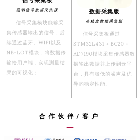
信号采集板
微弱信号数据采集板
数据采集版
信号采集模块能够采
高精度数据采集版
集传感器输出的信号，后
信号采集板通过
续通过蓝牙、WIFI以及
STM32L431 + BC20 +
NB-LOT模块，将数据传
AD7190模块采集传感器数
输给用户端，实现测量结
据输出数据并上传到云平
果的可视化；
台，具有极低的噪声及优
异的稳定性能。
合作伙伴/客户