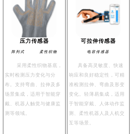
压力传感器
可拉伸传感器
阵列式 柔性织物
电容传感器
采用柔性织物基底，
具备高灵敏度、快速
实时检测压力变化与分
响应和良好稳定性，可精
布。支持弯曲、拉伸及多
准检测拉伸、弯曲及形变
场景集成，适用于智能穿
变化。轻薄易集成，适用
戴、机器人触觉与健康监
于智能穿戴、人体动作监
测等领域。
测、柔性机器人及人机交
互等场景。