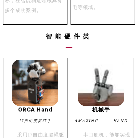
电等领域。
多个成功案例。
智能硬件类
ORCA Hand
机械手
17自由度灵巧手
AMAZING HAND
采用17自由度腱绳驱
串口舵机，能够实现