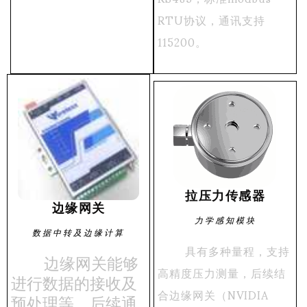
RTU协议，通讯支持
115200。
拉压力传感器
边缘网关
力学感知模块
数据中转及边缘计算
具有多种量程，支持
边缘网关能够
高精度压力测量，后续结
进行数据的接收及
合边缘网关（NVIDIA
预处理等，后续通