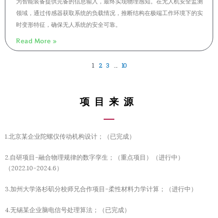
为智能装备提供完备的信息输入，最终实现物理感知。在无人机安全监测
领域，通过传感器获取系统的负载情况，推断结构在极端工作环境下的实
时变形特征，确保无人系统的安全可靠。
Read More »
1
2
3
…
10
项目来源
1.北京某企业陀螺仪传动机构设计；（已完成）
2.自研项目-融合物理规律的数字孪生；（重点项目）（进行中）
（2022.10-2024.6）
3.加州大学洛杉矶分校师兄合作项目-柔性材料力学计算；（进行中）
4.无锡某企业脑电信号处理算法；（已完成）