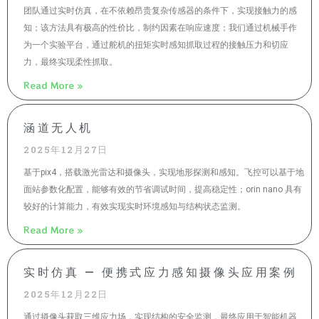
团队通过实时仿真，在不依赖昂贵复杂传感器的条件下，实现接触力的感
知；该方法具有极高的性价比，制约因素在响应速度；我们通过机械手作
为一个实验平台，通过舵机的扭矩实时感知抓取过程的接触压力和切应
力，最终实现柔性抓取。
Read More »
涵道无人机
2025年12月27日
基于pix4，搭载激光雷达和摄像头，实现地形探测和感知。飞控可以基于地
面站参数化配置，能够有效的节省调试时间，提高稳定性；orin nano 具有
较好的计算能力，有效实现实时环境感知与结构状态监测。
Read More »
实时仿真 — 便携式应力感知摄像头应用案例
2025年12月22日
通过摄像头获取三维应力场，实现结构的安全监测，最终应用于智能机器