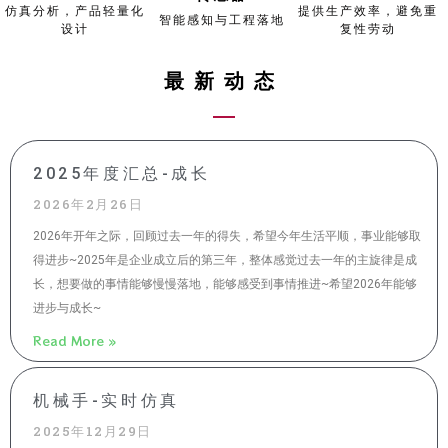
仿真分析，产品轻量化
提供生产效率，避免重
智能感知与工程落地
设计
复性劳动
最新动态
Page
Page
Page
P
2025年度汇总-成长
a
2026年2月26日
2026年开年之际，回顾过去一年的得失，希望今年生活平顺，事业能够取
g
得进步~2025年是企业成立后的第三年，整体感觉过去一年的主旋律是成
长，想要做的事情能够慢慢落地，能够感受到事情推进~希望2026年能够
e
进步与成长~
Read More »
机械手-实时仿真
2025年12月29日