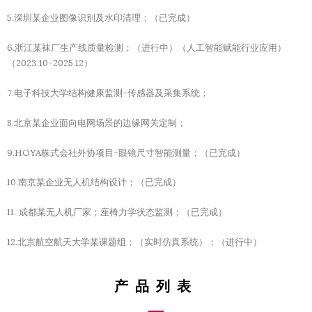
5.深圳某企业图像识别及水印清理；（已完成）
6.浙江某袜厂生产线质量检测；（进行中）（人工智能赋能行业应用）
（2023.10-2025.12）
7.电子科技大学结构健康监测-传感器及采集系统；
8.北京某企业面向电网场景的边缘网关定制；
9.HOYA株式会社外协项目-眼镜尺寸智能测量；（已完成）
10.南京某企业无人机结构设计；（已完成）
11. 成都某无人机厂家；座椅力学状态监测；（已完成）
12.北京航空航天大学某课题组；（实时仿真系统）；（进行中）
产品列表