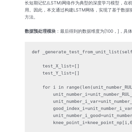
长短期记忆(LSTM)网络作为典型的深度学习模型，
用。因此，本文通过构建LSTM网络，实现了基于数据
方法。
数据预处理模块
：最后得到的数据维度为[100，]，具
def _generate_test_from_unit_list(self
    test_X_list=[]

    test_Y_list=[]    

    for i in range(len(unit_number_RUL
        unit_number_i=unit_number_RUL_
        unit_number_i_var=unit_number_
        good_index_i=unit_number_i_var
        unit_number_i_good=unit_number
        knee_point_i=knee_point_np[i,0