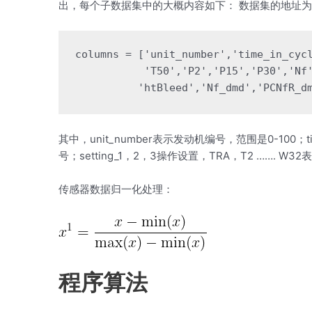
出，每个子数据集中的大概内容如下： 数据集的地址
columns = ['unit_number','time_in_cycl
           'T50','P2','P15','P30','Nf'
          'htBleed','Nf_dmd','PCNfR_d
其中，unit_number表示发动机编号，范围是0-100；t
号；setting_1，2，3操作设置，TRA，T2 ……. 
传感器数据归一化处理：
程序算法