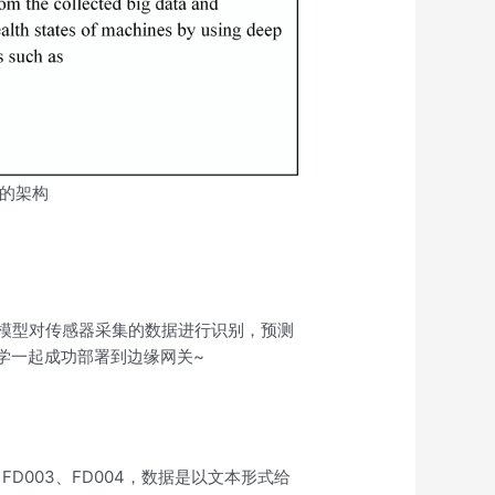
统的架构
TM模型对传感器采集的数据进行识别，预测
学一起成功部署到边缘网关~
、FD003、FD004，数据是以文本形式给