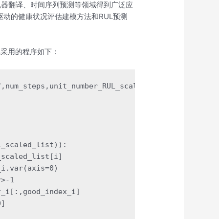
在机器翻译、时间序列预测等领域得到广泛应
驱动的健康状况评估建模方法和RUL预测
体采用的程序如下：
,num_steps,unit_number_RUL_scaled_list,knee_point_
_scaled_list)):

scaled_list[i]

i.var(axis=0)

>-1   

_i[:,good_index_i]

] 
