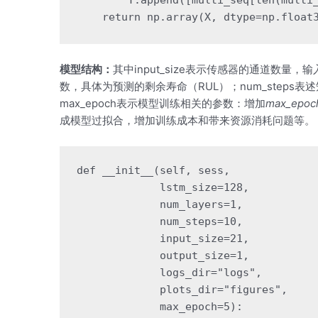
模型结构：
其中input_size表示传感器的通道数量，输
数，具体为预测的剩余寿命（RUL）；num_steps
max_epoch表示模型训练相关的参数：增加
max_epoc
成模型过拟合，增加训练成本和带来资源消耗问题等。
def __init__(self, sess,

             lstm_size=128,

             num_layers=1,

             num_steps=10,

             input_size=21,

             output_size=1,

             logs_dir="logs",

             plots_dir="figures",

             max_epoch=5):
