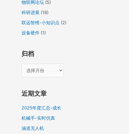
物联网论坛
(5)
科研进展
(18)
联远智维-小知识点
(2)
设备硬件
(1)
归档
近期文章
2025年度汇总-成长
机械手-实时仿真
涵道无人机