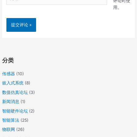
评论时使
站
用。
分类
传感器
(10)
嵌入式系统
(8)
数值仿真论坛
(3)
新闻消息
(1)
智能硬件论坛
(2)
智能算法
(25)
物联网
(26)