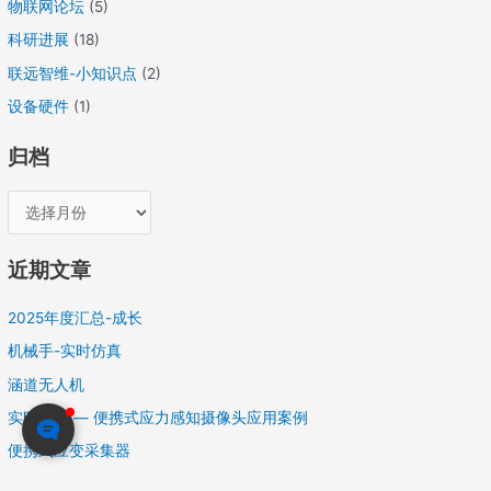
物联网论坛
(5)
科研进展
(18)
联远智维-小知识点
(2)
设备硬件
(1)
归档
近期文章
2025年度汇总-成长
机械手-实时仿真
涵道无人机
实时仿真 — 便携式应力感知摄像头应用案例
便携式应变采集器