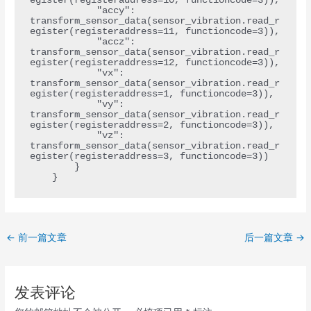
egister(registeraddress=10, functioncode=3)),

            "accy": 
transform_sensor_data(sensor_vibration.read_r
egister(registeraddress=11, functioncode=3)),

            "accz": 
transform_sensor_data(sensor_vibration.read_r
egister(registeraddress=12, functioncode=3)),

            "vx": 
transform_sensor_data(sensor_vibration.read_r
egister(registeraddress=1, functioncode=3)),

            "vy": 
transform_sensor_data(sensor_vibration.read_r
egister(registeraddress=2, functioncode=3)),

            "vz": 
transform_sensor_data(sensor_vibration.read_r
egister(registeraddress=3, functioncode=3))

        }

←
前一篇文章
后一篇文章
→
发表评论