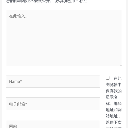
您的邮箱地址不会被公开。
必填项已用
*
标注
在
此
输
入...
Name*
在此
浏览器中
保存我的
显示名
电
称、邮箱
子
地址和网
邮
站地址，
箱
以便下次
网
*