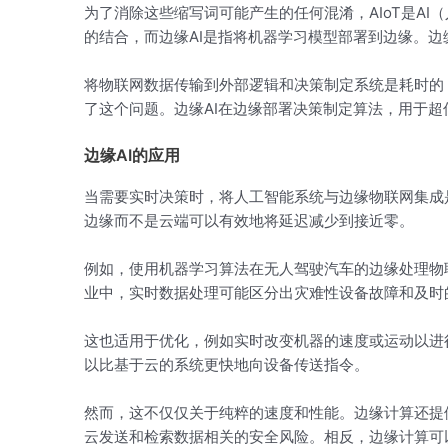
为了消除这些缩写词可能产生的任何混淆，AIoT是AI
的结合，而边缘AI是指将机器学习模型部署到边缘。边缘A
将物联网数据传输到外部逻辑和决策制定系统是耗时的，
了这个问题。边缘AI在边缘部署决策制定算法，用于超低
边缘AI的应用
当需要实时决策时，将人工智能系统与边缘物联网集成
边缘而不是云端可以有效地将延迟减少到接近零。
例如，使用机器学习算法在无人驾驶汽车的边缘处理物
业中，实时数据处理可能区分出灾难性设备故障和及时
这也适用于优化，例如实时改变机器的速度或运动以进
以比基于云的系统更快地向设备传送指令。
然而，这不仅仅关于纯粹的速度和性能。边缘计算还提
云发送和检索数据相关的安全风险。相反，边缘计算可