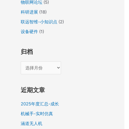
物联网论坛
(5)
科研进展
(18)
联远智维-小知识点
(2)
设备硬件
(1)
归档
近期文章
2025年度汇总-成长
机械手-实时仿真
涵道无人机