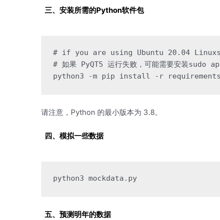
三、安装所需的Python软件包
# if you are using Ubuntu 20.04 Linux
# 如果 PyQT5 运行失败，可能需要安装
sudo ap
python3 -m pip 
install
 -r requirement
请注意，Python 的最小版本为 3.8。
四、模拟一些数据
python3
mockdata
.py
五、预测明年的数据