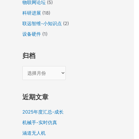
物联网论坛
(5)
科研进展
(18)
联远智维-小知识点
(2)
设备硬件
(1)
归档
近期文章
2025年度汇总-成长
机械手-实时仿真
涵道无人机