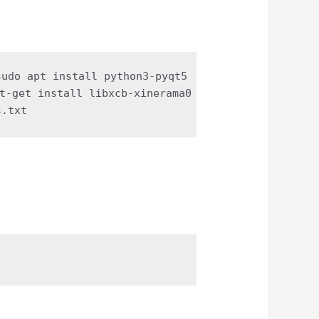
sudo apt 
install
 python3-pyqt5
t-
get
install
 libxcb-xinerama0
s.txt