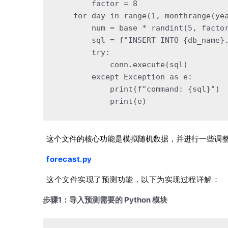
        factor = 
8
for
 day 
in
 range(
1
, monthrange(ye
        num = base * randint(
5
, facto
        sql = 
f"INSERT INTO 
{db_name}
try
:
            conn.execute(sql)
except
 Exception 
as
 e:
            print(
f"command: 
{sql}
"
)
            print(e)
这个文件的核心功能是模拟随机数据，并进行一些调
f
orecast.py
这个文件实现了预测功能，以下为实现过程详解：
步骤1：导入预测需要的 Python 模块