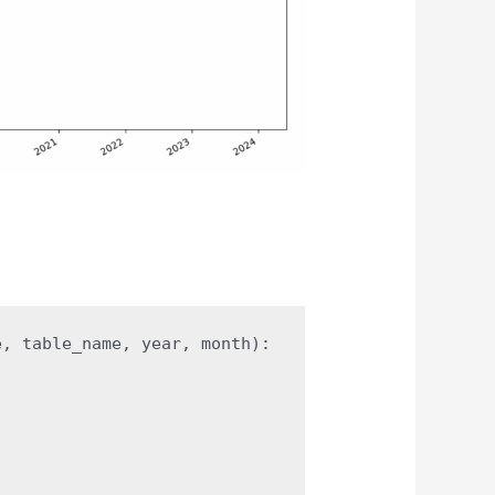
e, table_name, year, month)
: